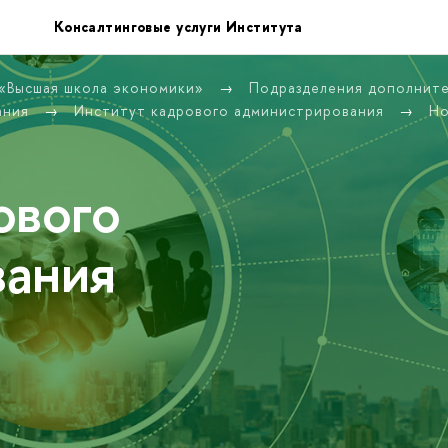
Консалтинговые услуги Института
 «Высшая школа экономики»
Подразделения дополнит
ания
Институт кадрового администрирования
Но
ового
вания