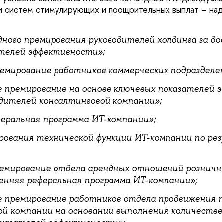
и систем стимулирующих и поощрительных выплат – над
ного премирования руководителей холдинга за д
телей эффективности»;
емирование работников коммерческих подразделе
 премирование на основе ключевых показателей 
дителей консалтинговой компании»;
еральная программа ИТ-компании»;
ования технической функции ИТ-компании по ре
емирование отдела арендных отношений розничн
енняя реферальная программа ИТ-компании»;
 премирование работников отдела продвижения 
й компании на основании выполнения количестве