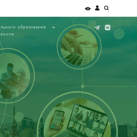
ельного образования
вости