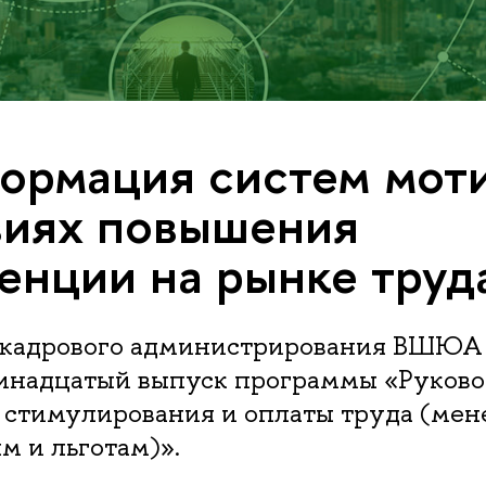
ормация систем мот
виях повышения
енции на рынке труд
е кадрового администрирования ВШЮ
ринадцатый выпуск программы «Руково
 стимулирования и оплаты труда (мен
м и льготам)».