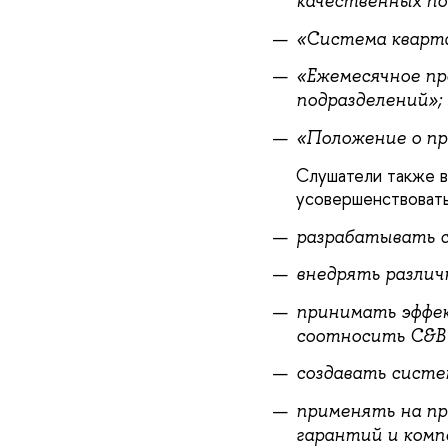
качественных по
«Система кварта
«Ежемесячное пр
подразделений»;
«Положение о пр
Слушатели также 
усовершенствовать
разрабатывать с
внедрять различ
принимать эффек
соотносить C&B 
создавать систе
применять на пр
гарантий и комп