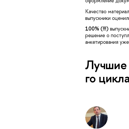
оформление докуме
Качество материал
выпускники оцени
100% (!!!)
выпускн
решение о поступл
анкетирования уже
Лучшие 
го цикла