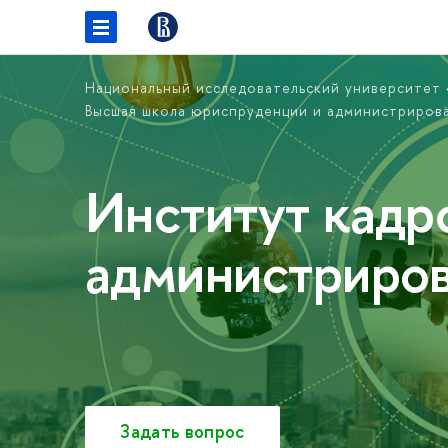
Национальный исследовательский университет
Высшая школа юриспруденции и администриров
Институт кадр
администриро
Задать вопрос