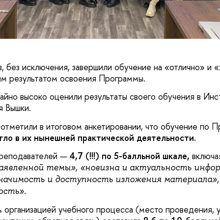
в, без исключения, завершили обучение на «отлично» и 
ым результатом освоения Программы.
айно высоко оценили результаты своего обучения в Инс
 Вышки.
отметили в итоговом анкетировании, что обучение по 
гло в их нынешней практической деятельности.
преподавателей —
4,7 (!!!) по 5-балльной шкале,
включая
аявленной темы», «новизна и актуальность инфор
начимость и доступность изложения материала»,
ость».
 организацией учебного процесса (место проведения, 