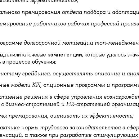
казателей эффективности»;
льного премирования отдела подбора и адаптаци
емирование работников рабочих профессий произ
ограмме долгосрочной мотивации топ-менеджмен
выделили ключевые
компетенции
, которые удалось знач
 в процессе обучения:
истему грейдинга, осуществлять описание и анал
ные модели KPI, опционные программы и программы
тивные решения в сфере управления вознагражде
с бизнес-стратегией и HR-стратегией организац
мы премирования, оценивать их эффективность;
актике нормы трудового законодательства в сфер
енсаций, а также при разработке стимулирующих