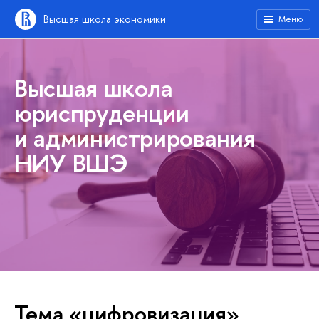
Высшая школа экономики
Меню
Высшая школа
юриспруденции
и администрирования
НИУ ВШЭ
Тема «цифровизация»