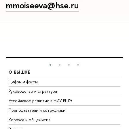
mmoiseeva@hse.ru
О ВЫШКЕ
Цифры и факты
Л
Руководство и структура
Д
Устойчивое развитие в НИУ ВШЭ
О
Преподаватели и сотрудники
П
Корпуса и общежития
В