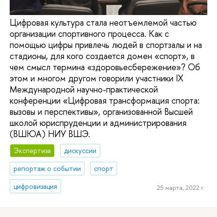
Цифровая культура стала неотъемлемой частью
организации спортивного процесса. Как с
помощью цифры привлечь людей в спортзалы и на
стадионы, для кого создается домен «спорт», в
чем смысл термина «здоровьесбережение»? Об
этом и многом другом говорили участники IX
Международной научно-практической
конференции «Цифровая трансформация спорта:
вызовы и перспективы», организованной Высшей
школой юриспруденции и администрирования
(ВШЮА) НИУ ВШЭ.
Экспертиза
дискуссии
репортаж о событии
спорт
цифровизация
25 марта, 2022 г.