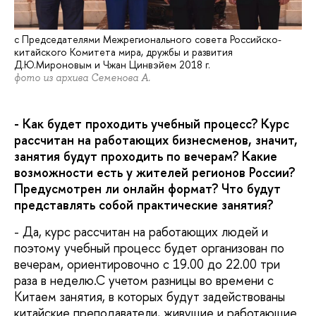
с Председателями Межрегионального совета Российско-
китайского Комитета мира, дружбы и развития
Д.Ю.Мироновым и Чжан Цинвэйем 2018 г.
фото из архива Семенова А.
- Как будет проходить учебный процесс? Курс
рассчитан на работающих бизнесменов, значит,
занятия будут проходить по вечерам? Какие
возможности есть у жителей регионов России?
Предусмотрен ли онлайн формат? Что будут
представлять собой практические занятия?
- Да, курс рассчитан на работающих людей и
поэтому учебный процесс будет организован по
вечерам, ориентировочно с 19.00 до 22.00 три
раза в неделю.С учетом разницы во времени с
Китаем занятия, в которых будут задействованы
китайские преподаватели, живущие и работающие