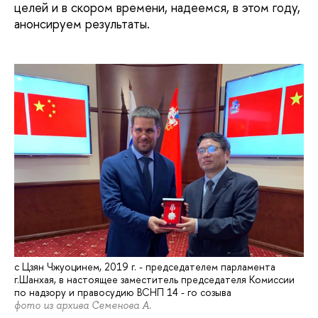
целей и в скором времени, надеемся, в этом году,
анонсируем результаты.
с Цзян Чжуоцинем, 2019 г. - председателем парламента
г.Шанхая, в настоящее заместитель председателя Комиссии
по надзору и правосудию ВСНП 14 - го созыва
фото из архива Семенова А.