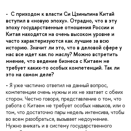
- С приходом к власти Си Цзиньпина Китай
вступил в «новую эпоху». Отрадно, что в эту
эпоху государственные отношения России и
Китая находятся на очень высоком уровне и
часто характеризуются как лучшие за всю
историю. Значит ли это, что в деловой сфере у
нас все идет как по маслу? Можно встретить
мнение, что ведение бизнеса с Китаем не
требует каких-то особых компетенций. Так ли
это на самом деле?
-
Я уже частично ответил на данный вопрос,
компетенции очень нужны и их не хватает с обеих
сторон. Честно говоря, представление о том, что
работа с Китаем не требует особых навыков, или о
том, что достаточно пары недель интенсива, чтобы
во всем разобраться, вызывает недоумение.
Нужно вникать и в систему государственного