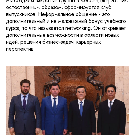
мы создаем закрытые группы в мессенджерах. Так,
естественным образом, сформируется клуб
выпускников. Неформальное общение - это
дополнительный и не маловажный бонус учебного
курса, то что называется networking. Он открывает
дополнительные возможности в области новых
идей, решения бизнес-задач, карьерных
перспектив.