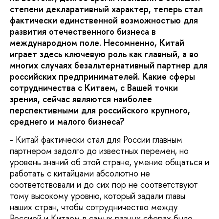
степени декларативный характер, теперь стал
фактически единственной возможностью для
развития отечественного бизнеса в
международном поле. Несомненно, Китай
играет здесь ключевую роль как главный, а во
многих случаях безальтернативный партнер для
российских предпринимателей. Какие сферы
сотрудничества с Китаем, с Вашей точки
зрения, сейчас являются наиболее
перспективными для российского крупного,
среднего и малого бизнеса?
- Китай фактически стал для России главным
партнером задолго до известных перемен, но
уровень знаний об этой стране, умение общаться и
работать с китайцами абсолютно не
соответствовали и до сих пор не соответствуют
тому высокому уровню, который задали главы
наших стран, чтобы сотрудничество между
Россией и Китаем в самых разных сферах было