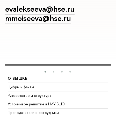
evalekseeva@hse.ru
mmoiseeva@hse.ru
О ВЫШКЕ
Цифры и факты
Л
Руководство и структура
Д
Устойчивое развитие в НИУ ВШЭ
О
Преподаватели и сотрудники
П