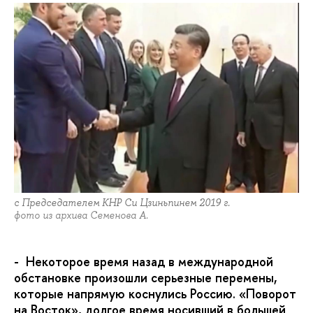
с Председателем КНР Си Цзиньпинем 2019 г.
фото из архива Семенова А.
- Некоторое время назад в международной
обстановке произошли серьезные перемены,
которые напрямую коснулись Россию. «Поворот
на Восток», долгое время носивший в большей