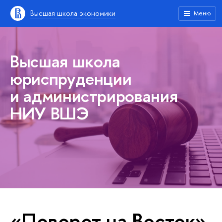
Высшая школа экономики
Меню
Высшая школа
юриспруденции
и администрирования
НИУ ВШЭ
«Поворот на Восток»