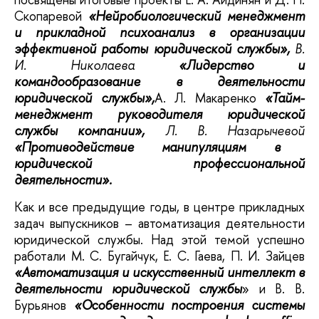
Скопаревой
«Нейробиологический менеджмент
и прикладной психоанализ в организации
эффективной работы юридической службы»,
В.
И. Николаева
«Лидерство и
командообразование в деятельности
юридической службы»,
А. Л. Макаренко
«Тайм-
менеджмент руководителя юридической
службы компании»,
Л. В. Назарычевой
«Противодействие манипуляциям в
юридической профессиональной
деятельности».
Как и все предыдущие годы, в центре прикладных
задач выпускников – автоматизация деятельности
юридической службы. Над этой темой успешно
работали М. С. Бугайчук, Е. С. Гаева, П. И. Зайцев
«Автоматизация и искусственный интеллект в
деятельности юридической службы
» и В. В.
Бурьянов
«Особенности построения системы