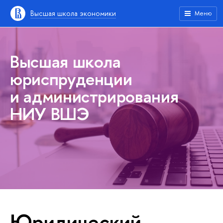
Высшая школа экономики
Меню
Высшая школа
юриспруденции
и администрирования
НИУ ВШЭ
Юридический