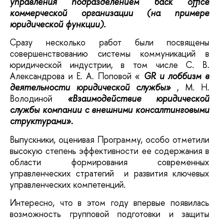
управления подразделением
back
office
коммерческой организации (на примере
юридической функции).
Сразу несколько работ были посвящены
совершенствованию системы коммуникаций в
юридической индустрии, в том числе С. В.
Александрова и Е. А. Поповой «
GR
и лоббизм в
деятельности юридической службы»
, М. Н.
Володиной
«Взаимодействие юридической
службы компании с внешними консалтинговыми
структурами».
Выпускники, оценивая Программу, особо отметили
высокую степень эффективности ее содержания в
области формирования современных
управленческих стратегий и развития ключевых
управленческих компетенций.
Интересно, что в этом году впервые появилась
возможность групповой подготовки и защиты