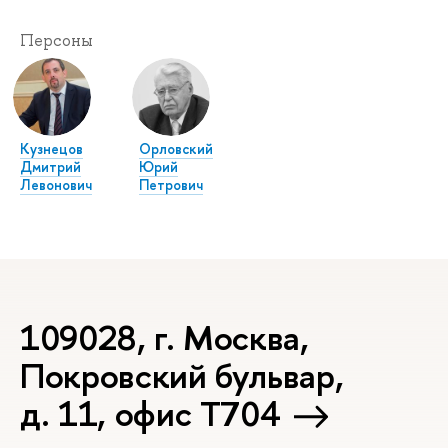
Персоны
Кузнецов
Орловский
Дмитрий
Юрий
Левонович
Петрович
109028, г. Москва,
Покровский бульвар,
д. 11, офис Т704