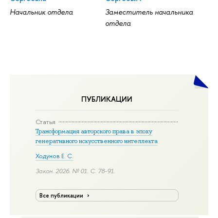
Начальник отдела
Заместитель начальника
отдела
ПУБЛИКАЦИИ
Статья
Трансформация авторского права в эпоху
генеративного искусственного интеллекта
Ходунов Е. С.
Закон. 2026. № 01.
С. 78-91.
Все публикации