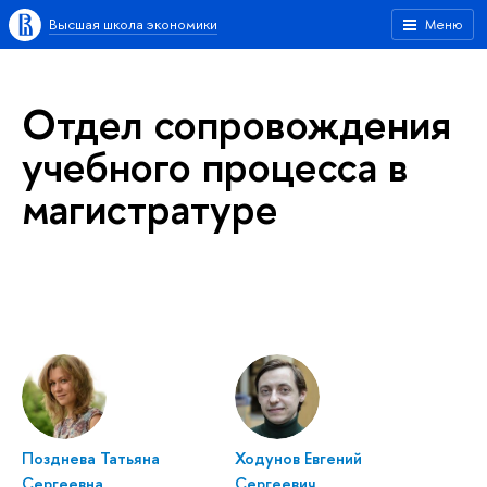
Высшая школа экономики
Меню
Отдел сопровождения
учебного процесса в
магистратуре
Позднева Татьяна
Ходунов Евгений
Сергеевна
Сергеевич