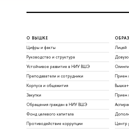
О ВЫШКЕ
ОБРА
Цифры и факты
Лицей
Руководство и структура
Довузо
Устойчивое развитие в НИУ ВШЭ
Олимп
Преподаватели и сотрудники
Прием 
Корпуса и общежития
ышка+
Закупки
Прием 
Обращения граждан в НИУ ВШЭ
Аспира
Фонд целевого капитала
Дополн
Противодействие коррупции
Центр 