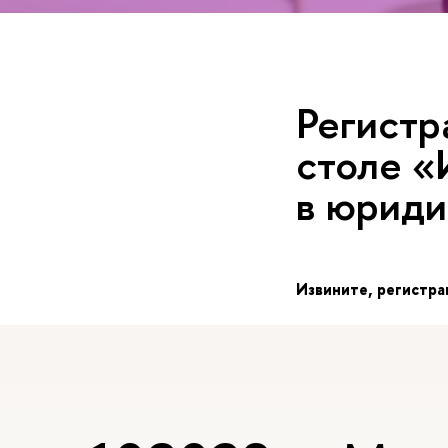
Регистр
столе «
юридич
Извините, регистра