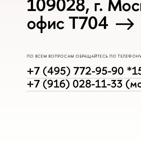
109028, г. Мос
офис Т704
ПО ВСЕМ ВОПРОСАМ ОБРАЩАЙТЕСЬ ПО ТЕЛЕФОН
+7 (495) 772-95-90 *1
+7 (916) 028-11-33 (мо