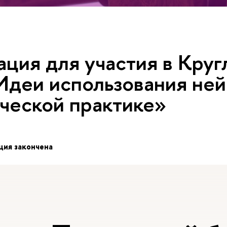
ация для участия в Круг
Идеи использования не
еской практике»
ция закончена