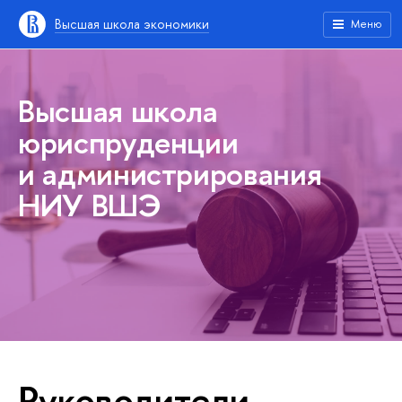
Высшая школа экономики
Меню
Высшая школа
юриспруденции
и администрирования
НИУ ВШЭ
Руководители,