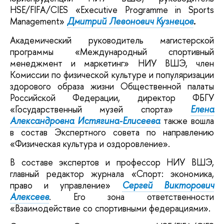
HSE/FIFA/CIES «Executive Programme in Sports
Management»
Дмитрий Левонович Кузнецов
.
Академический руководитель магистерской
программы «Международный спортивный
менеджмент и маркетинг» НИУ ВШЭ, член
Комиссии по физической культуре и популяризации
здорового образа жизни Общественной палаты
Российской Федерации, директор ФБГУ
«Государственный музей спорта»
Елена
Александровна Истягина-Елисеева
также вошла
в состав Экспертного совета по направлению
«Физическая культура и оздоровление».
В составе экспертов и профессор НИУ ВШЭ,
главный редактор журнала «Спорт: экономика,
право и управление»
Сергей Викторович
Алексеев
. Его зона ответственности
«Взаимодействие со спортивными федерациями».