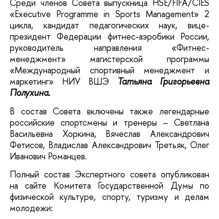
Среди членов Совета выпускница HSE/FIFA/CIES
«Executive Programme in Sports Management» 2
цикла, кандидат педагогических наук, вице-
президент Федерации фитнес-аэробики России,
руководитель направления «Фитнес-
менеджмент» магистерской программы
«Международный спортивный менеджмент и
маркетинг» НИУ ВШЭ
Татьяна Григорьевна
Полухина.
В состав Совета включены также легендарные
российские спортсмены и тренеры – Светлана
Васильевна Хоркина, Вячеслав Александрович
Фетисов, Владислав Александрович Третьяк, Олег
Иванович Романцев.
Полный состав Экспертного совета опубликован
на сайте Комитета Государственной Думы по
физической культуре, спорту, туризму и делам
молодежи: