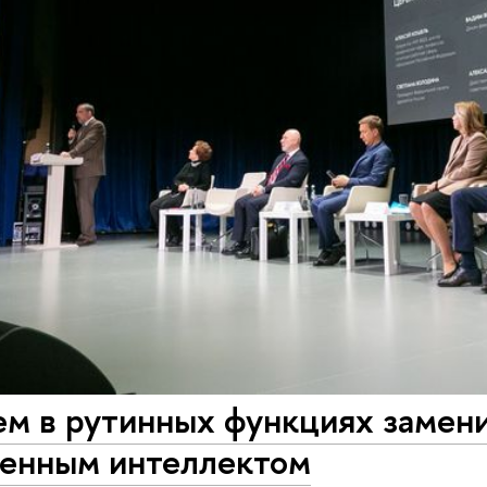
м в рутинных функциях замен
венным интеллектом