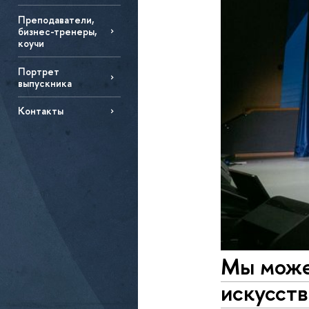
Преподаватели,
бизнес-тренеры,
коучи
Портрет
выпускника
Контакты
Мы може
искусст