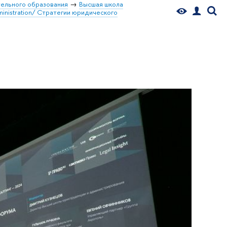
ельного образования
Высшая школа
inistration/ Стратегии юридического