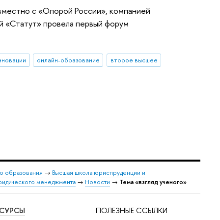
местно с «Опорой России», компанией
й «Статут» провела первый форум
нновации
онлайн-образование
второе высшее
о образования
→
Высшая школа юриспруденции и
 юридического менеджмента
→
Новости
→
Тема «взгляд ученого»
ЕСУРСЫ
ПОЛЕЗНЫЕ ССЫЛКИ