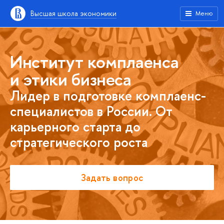
Высшая школа экономики
Меню
Институт комплаенса
и этики бизнеса
Лидер в подготовке комплаенс-
специалистов в России. От
карьерного старта до
стратегического роста
Задать вопрос