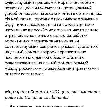
существующим правовым и моральным нормам,
позволяющее минимизировать потенциальный
ущерб от нарушений закона и этики в организациях.
На мой взгляд, огромное практическое значение
будут иметь исследования на основе данных о
нарушениях в российских организациях из разных
отраслей, выполненные с целью разработки
эффективных механизмов минимизации
соответствующих compliance-рисков. Кроме того,
на данный момент вопросы перспективных
исследований с данной области связаны с
существованием на данный момент отличий
между российскими и зарубежными практиками в
области комплаенса
Маргарита Хоменко, СЕО центра комплаенс-
решений
Compliance
Elements
:
— Я бы сказала, что комплаенс является в