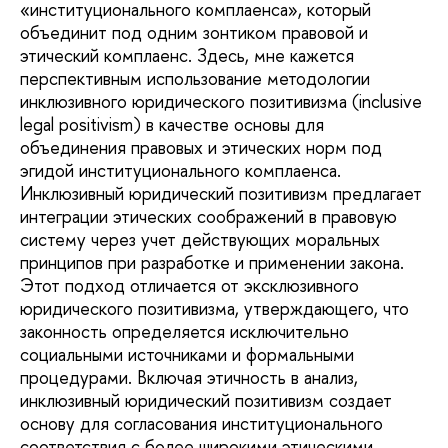
«институционального комплаенса», который
объединит под одним зонтиком правовой и
этический комплаенс. Здесь, мне кажется
перспективным использование методологии
инклюзивного юридического позитивизма (inclusive
legal positivism) в качестве основы для
объединения правовых и этических норм под
эгидой институционального комплаенса.
Инклюзивный юридический позитивизм предлагает
интеграции этических соображений в правовую
систему через учет действующих моральных
принципов при разработке и применении закона.
Этот подход отличается от эксклюзивного
юридического позитивизма, утверждающего, что
законность определяется исключительно
социальными источниками и формальными
процедурами. Включая этичность в анализ,
инклюзивный юридический позитивизм создает
основу для согласования институционального
соответствия с более широкими этическими