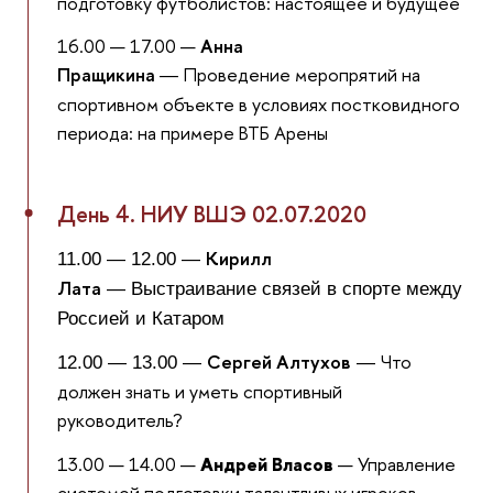
подготовку футболистов: настоящее и будущее
16.00 — 17.00 —
Анна
Пращикина
Проведение меропрятий на
—
спортивном объекте в условиях постковидного
периода: на примере ВТБ Арены
День 4. НИУ ВШЭ 02.07.2020
Кирилл
11.00 — 12.00 —
Лата
— Выстраивание связей в спорте между
Россией и Катаром
Сергей Алтухов
Что
12.00 — 13.00 —
—
должен знать и уметь спортивный
руководитель?
13.00 — 14.00 —
Андрей Власов
— Управление
системой подготовки талантливых игроков