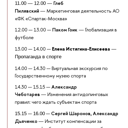
Глеб
11.00 — 12.00 —
Пилявский
Маркетинговая деятельность АО
—
«ФК «Спартак-Москва»
12.00 — 13.00 —
Паком Гоик
Глобализация в
—
футболе
13.00 — 14.00 —
Елена Истягина-Елисеева
—
Пропаганда в спорте
14.00 — 14.30 — Виртуальная экскурсия по
Государственному музею спорта
14.30 — 15.15 —
Александр
Чеботарев
Изменения антидопинговых
—
правил: чего ждать субъектам спорта
—
—
Сергей Шаронов, Александр
15.15
16.00
Дьяченко
Институт компенсации за
—