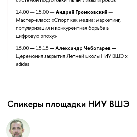
14.00 — 15.00 —
Андрей Громковский
—
Мастер-класс: «Спорт как медиа: маркетинг,
популяризация и конкурентная борьба в
цифровую эпоху»
15.00 — 15.15 —
Александр Чеботарев
—
Церемония закрытия Летней школы НИУ ВШЭ x
adidas
Спикеры площадки НИУ ВШЭ