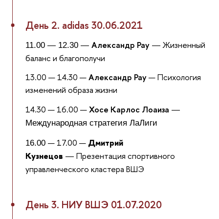
День 2. adidas 30.06.2021
Александр Рау
Жизненный
11.00 — 12.30 —
—
баланс и благополучи
13.00 — 14.30 —
Александр Рау
— Психология
изменений образа жизни
14.30 — 16.00 —
Хосе Карлос Лоаиза
—
Международная стратегия ЛаЛиги
— 17.00 —
Дмитрий
16.00
Кузнецов
Презентация спортивного
—
управленческого кластера ВШЭ
День 3. НИУ ВШЭ 01.07.2020