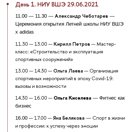
День 1. НИУ ВШЭ 29.06.2021
Александр Чеботарев
11.00 — 11.30 —
—
Церемония открытия Летней школы НИУ ВШЭ
x adidas
11.30 — 13.00 —
Кирилл Петров
— Мастер-
класс: «Строительство и эксплуатация
спортивных сооружений»
13.00 — 14.30 —
Ольга Лаева
— Организация
спортивных мероприятий в эпоху Covid-19:
вызовы и возможности
14.30 — 16.00 —
Ольга Киселева
— Фитнес как
бизнес
— 17.00 —
Яна Белякова
Спорт в жизни
16.00
—
и профессии: к успеху через эмоции