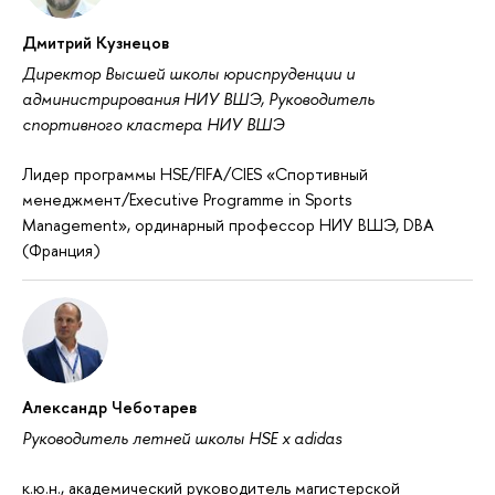
Дмитрий Кузнецов
Директор Высшей школы юриспруденции и
администрирования НИУ ВШЭ, Руководитель
спортивного кластера НИУ ВШЭ
Лидер программы HSE/FIFA/CIES «Спортивный
менеджмент/Executive Programme in Sports
Management», ординарный профессор НИУ ВШЭ, DBA
(Франция)
Александр Чеботарев
Руководитель летней школы HSE x adidas
к.ю.н., академический руководитель магистерской