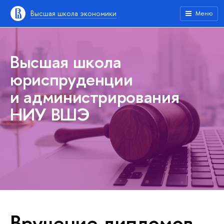
Высшая школа экономики
Меню
Высшая школа
юриспруденции
и администрирования
НИУ ВШЭ
Вручение дипломов