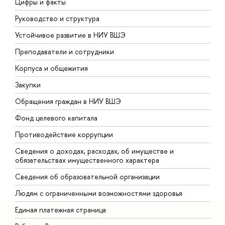
Цифры и факты
Л
Руководство и структура
Д
Устойчивое развитие в НИУ ВШЭ
О
Преподаватели и сотрудники
П
Корпуса и общежития
В
Закупки
П
Обращения граждан в НИУ ВШЭ
А
Фонд целевого капитала
Д
Противодействие коррупции
Ц
Сведения о доходах, расходах, об имуществе и
Б
обязательствах имущественного характера
О
Сведения об образовательной организации
О
Людям с ограниченными возможностями здоровья
Единая платежная страница