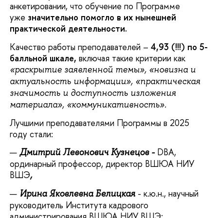
анкетировании, что обучение по Программе
уже
значительно помогло в их нынешней
практической деятельности.
Качество работы преподавателей –
4,93 (!!!) по 5-
балльной шкале,
включая такие критерии как
«раскрытие заявленной темы», «новизна и
актуальность информации», «практическая
значимость и доступность изложения
материала», «коммуникативность».
Лучшими преподавателями Программы в 2025
году стали:
DBA,
Дмитрий Левонович Кузнецов -
ординарный профессор, директор ВШЮА НИУ
ВШЭ
,
- к.ю.н., научный
Ирина Яковлевна Белицкая
руководитель Института кадрового
администрирования ВШЮА НИУ ВШЭ;