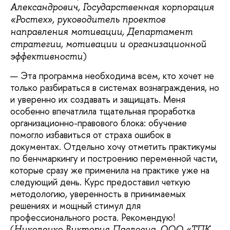
Александрович, Государственная корпорация
«Ростех», руководитель проектов
направления мотивации, Департамент
стратегии, мотивации и организационной
)
эффективности
Эта программа необходима всем, кто хочет не
только разбираться в системах вознаграждения, но
и уверенно их создавать и защищать. Меня
особенно впечатлила тщательная проработка
организационно-правового блока: обучение
помогло избавиться от страха ошибок в
документах. Отдельно хочу отметить практикумы
по бенчмаркингу и построению переменной части,
которые сразу же применила на практике уже на
следующий дeнь. Kypc предоставил четкую
методологию, уверенность в принимаемых
решениях и мощный стимул для
профессионального роста. Рекомендую!
(
Николенко Виктория Павловна, ООО «TПK