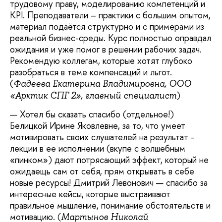
трудовому праву, моделированию компетенций и
KPI. Преподаватели – практики с большим опытом,
материал подаётся структурно и с примерами из
реальной бизнес-среды. Курс полностью оправдал
ожидания и уже помог в решении рабочих задач.
Рекомендую коллегам, которые хотят глубоко
разобраться в теме компенсаций и льгот.
(
Фадеева Екатерина Владимировна, ООО
)
«Арктик СПГ 2», главный специалист
Хотел бы сказать спасибо (отдельное!)
Белицкой Ирине Яковлевне, за то, что умеет
мотивировать своих слушателей на результат -
лекции в ее исполнении (вкупе с волшебным
«пинком») дают потрясающий эффект, который не
ожидаещь сам от себя, прям открывать в себе
новые ресурсы! Дмитрий Левонович — спасибо за
интересные кейсы, которые выстраивают
правильное мышление, понимание обстоятельств и
мотивацию. (
Мартынов Николай