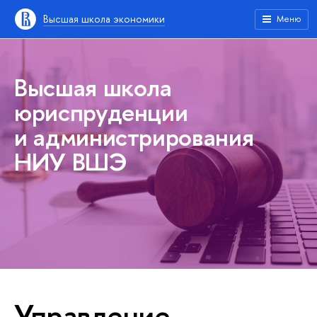
Высшая школа экономики
Меню
Высшая школа
юриспруденции
и администрирования
НИУ ВШЭ
Управление