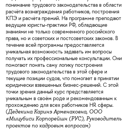
понимание трудового законодательства в области
расчёта вознаграждения работников, построения
КПЭ и расчёта премий. На программе преподают
ведущие юристы-практики РФ, обладающие
знаниями не только современного российского
права, но и советских и постсоветских законов. В
течение всей программы предоставляется
уникальная возможность задавать им вопросы
получать их профессиональные консультации. Они
помогают понять саму логику построения
трудового законодательства в этой сфере и
текущие позиции судов, что помогает в принятии
юридически взвешенных бизнес-решений. С этой
точки зрения данный курс представляется
уникальным в своём роде и рекомендованным к
прохождению для всех работников HR сферы.
(
Дедекина Каринэ Арменаковна, ООО
«Мицубиси Корпорейшн (РУС), Руководитель
)
проектов по кадровым вопросам