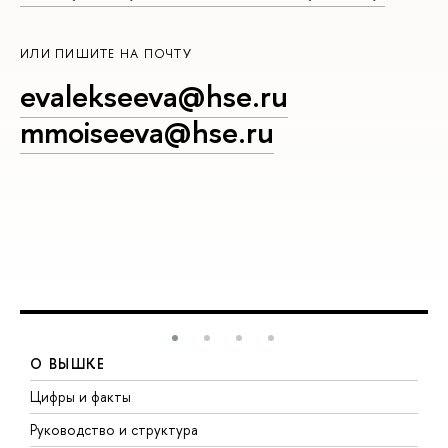
ИЛИ ПИШИТЕ НА ПОЧТУ
evalekseeva@hse.ru
mmoiseeva@hse.ru
О ВЫШКЕ
Цифры и факты
Л
Руководство и структура
Д