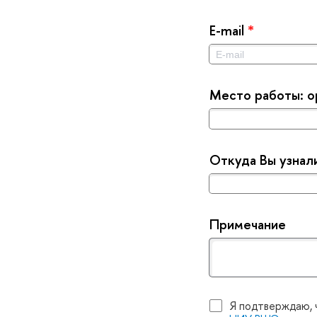
E-mail
*
Место работы: о
Откуда Вы узнал
Примечание
Я подтверждаю, 