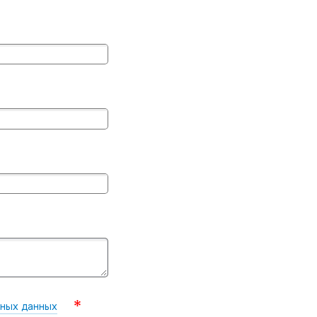
ных данных