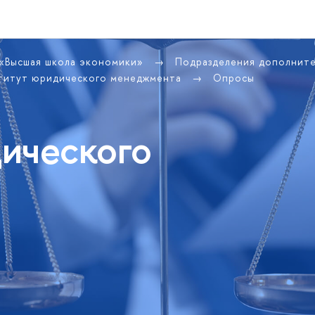
 «Высшая школа экономики»
Подразделения дополнит
титут юридического менеджмента
Опросы
ического