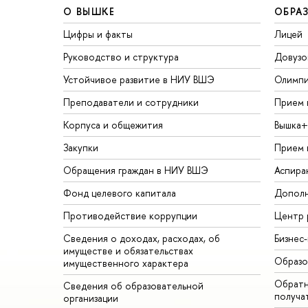
О ВЫШКЕ
ОБРА
Цифры и факты
Лицей
Руководство и структура
Довузо
Устойчивое развитие в НИУ ВШЭ
Олимп
Преподаватели и сотрудники
Прием 
Корпуса и общежития
ышка+
Закупки
Прием 
Обращения граждан в НИУ ВШЭ
Аспира
Фонд целевого капитала
Дополн
Противодействие коррупции
Центр 
Сведения о доходах, расходах, о
Бизнес
имуществе и обязательствах
Образо
имущественного характера
Обратн
Сведения об образовательной
получа
организации