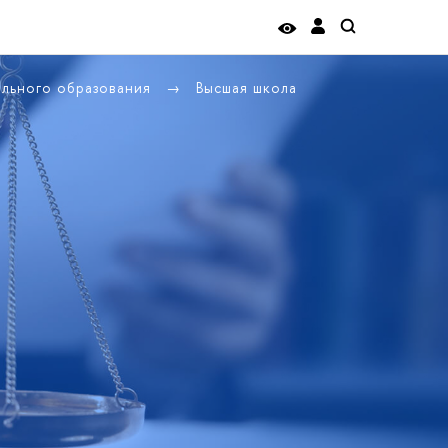
ельного образования
ысшая школа