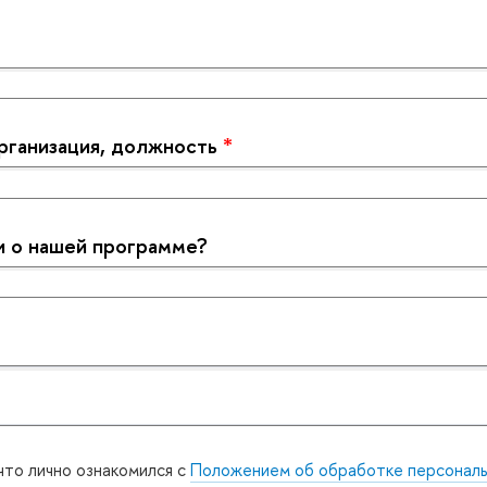
рганизация, должность
*
и о нашей программе?
что лично ознакомился с
Положением об обработке персональ