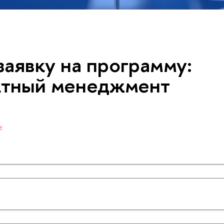
заявку на программу:
ктный менеджмент
е