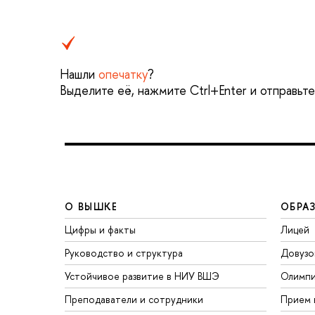
Нашли
опечатку
?
Выделите её, нажмите Ctrl+Enter и отправьт
О ВЫШКЕ
ОБРА
Цифры и факты
Лицей
Руководство и структура
Довузо
Устойчивое развитие в НИУ ВШЭ
Олимп
Преподаватели и сотрудники
Прием 