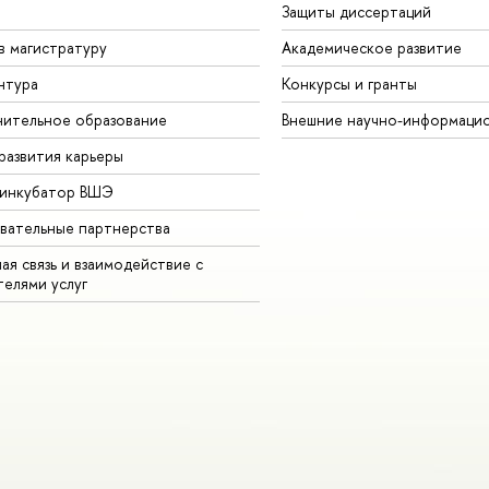
Защиты диссертаций
в магистратуру
Академическое развитие
нтура
Конкурсы и гранты
ительное образование
Внешние научно-информаци
развития карьеры
-инкубатор ВШЭ
вательные партнерства
ая связь и взаимодействие с
телями услуг