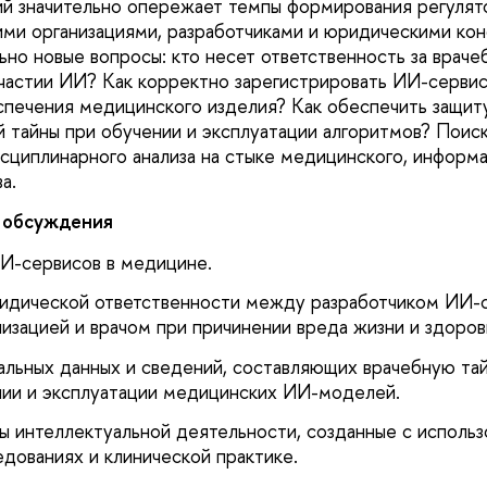
ий значительно опережает темпы формирования регулят
и организациями, разработчиками и юридическими кон
ьно новые вопросы: кто несет ответственность за враче
астии ИИ? Как корректно зарегистрировать ИИ-сервис
печения медицинского изделия? Как обеспечить защит
й тайны при обучении и эксплуатации алгоритмов? Поис
циплинарного анализа на стыке медицинского, информа
а.
 обсуждения
И-сервисов в медицине.
идической ответственности между разработчиком ИИ-
изацией и врачом при причинении вреда жизни и здоров
льных данных и сведений, составляющих врачебную тай
нии и эксплуатации медицинских ИИ-моделей.
ты интеллектуальной деятельности, созданные с исполь
дованиях и клинической практике.