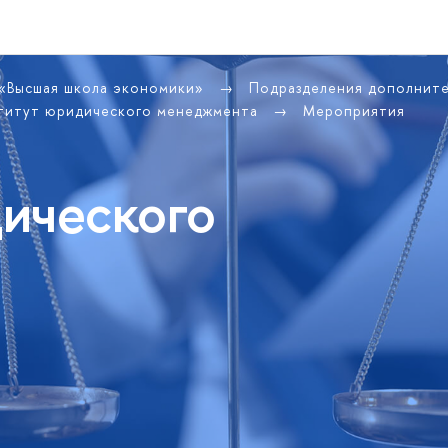
 «Высшая школа экономики»
Подразделения дополнит
титут юридического менеджмента
Мероприятия
ического