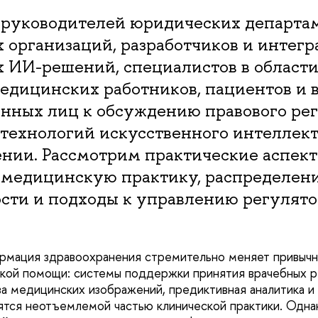
руководителей юридических департа
организаций, разработчиков и интегр
 ИИ-решений, специалистов в области
едицинских работников, пациентов и 
анных лиц к обсуждению правового ре
технологий искусственного интеллект
ении. Рассмотрим практические аспек
 медицинскую практику, распределен
ости и подходы к управлению регулят
рмация здравоохранения стремительно меняет привыч
ской помощи: системы поддержки принятия врачебных 
за медицинских изображений, предиктивная аналитика и
ятся неотъемлемой частью клинической практики. Одн