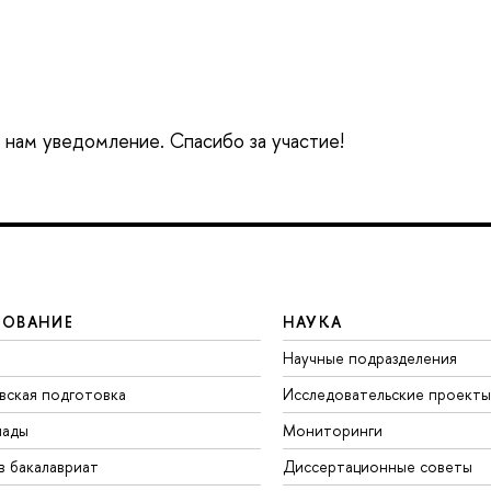
е нам уведомление. Спасибо за участие!
ЗОВАНИЕ
НАУКА
Научные подразделения
вская подготовка
Исследовательские проекты
иады
Мониторинги
в бакалавриат
Диссертационные советы