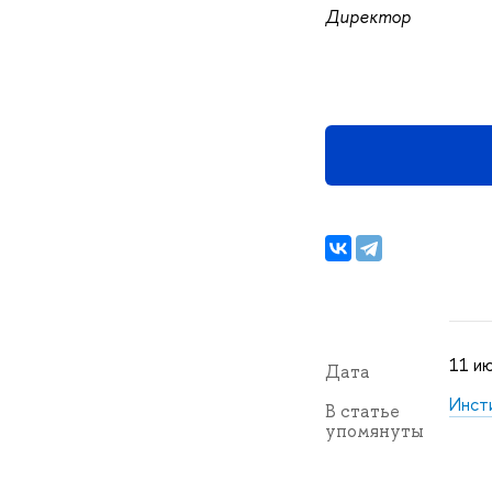
Директор
11 ию
Дата
Инст
В статье
упомянуты