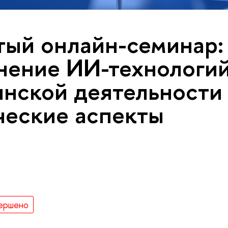
ый онлайн-семинар:
ение ИИ-технологий
нской деятельности
еские аспекты
ершено