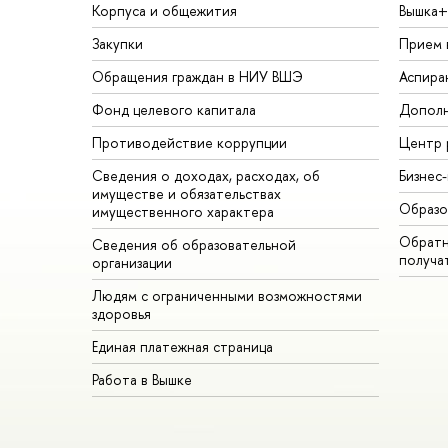
Корпуса и общежития
Вышка+
Закупки
Прием 
Обращения граждан в НИУ ВШЭ
Аспира
Фонд целевого капитала
Дополн
Противодействие коррупции
Центр 
Сведения о доходах, расходах, об
Бизнес
имуществе и обязательствах
Образо
имущественного характера
Обратн
Сведения об образовательной
получа
организации
Людям с ограниченными возможностями
здоровья
Единая платежная страница
Работа в Вышке