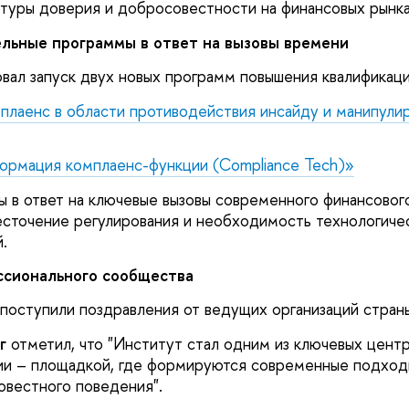
туры доверия и добросовестности на финансовых рынк
льные программы в ответ на вызовы времени
вал запуск двух новых программ повышения квалификаци
лаенс в области противодействия инсайду и манипули
ормация комплаенс-функции (Compliance Tech)»
 в ответ на ключевые вызовы современного финансового
сточение регулирования и необходимость технологичес
.
ссионального сообщества
поступили поздравления от ведущих организаций страны
г
отметил, что "Институт стал одним из ключевых центр
ии – площадкой, где формируются современные подход
вестного поведения".