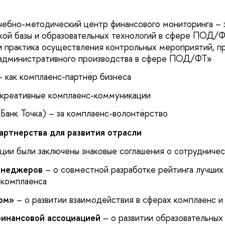
бно-методический центр финансового мониторинга – з
ой базы и образовательных технологий в сфере ПОД/Ф
и практика осуществления контрольных мероприятий, п
 административного производства в сфере ПОД/ФТ»
 как комплаенс-партнёр бизнеса
креативные комплаенс-коммуникации
(Банк Точка) – за комплаенс-волонтёрство
артнерства для развития отрасли
ции были заключены знаковые соглашения о сотрудничес
енеджеров
– о совместной разработке рейтинга лучших
 комплаенса
ом»
– о развитии взаимодействия в сферах комплаенс 
инансовой ассоциацией
– о развитии образовательных