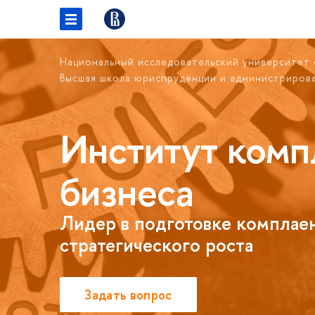
Национальный исследовательский университет
Высшая школа юриспруденции и администриров
Институт комп
бизнеса
Лидер в подготовке комплаен
стратегического роста
Задать вопрос