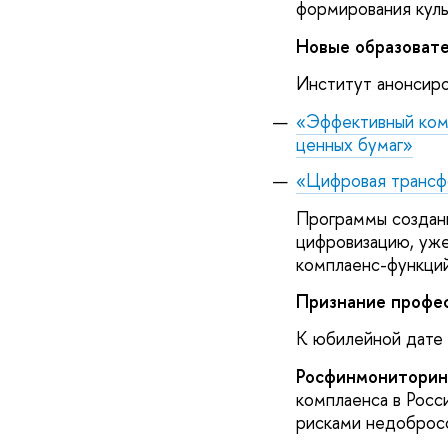
формирования куль
Новые образовате
Институт анонсиро
«Эффективный комп
ценных бумаг»
«Цифровая трансф
Программы созданы
цифровизацию, уже
комплаенс-функций
Признание профе
К юбилейной дате 
Росфинмониторин
комплаенса в Росс
рисками недобросо