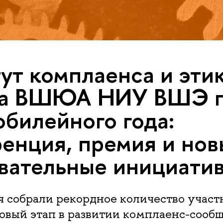
ут комплаенса и эти
са ВШЮА НИУ ВШЭ п
юбилейного года:
енция, премия и нов
вательные инициати
 собрали рекордное количество участ
овый этап в развитии комплаенс-сообщ