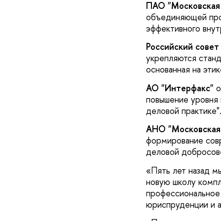
ПАО "Московская
объединяющей про
эффективного внут
Российский сове
укрепляются станд
основанная на этик
АО "Интерфакс"
о
повышение уровня 
деловой практике"
АНО "Московская
формирование совр
деловой добросов
«Пять лет назад м
новую школу компл
профессиональное
юриспруденции и 