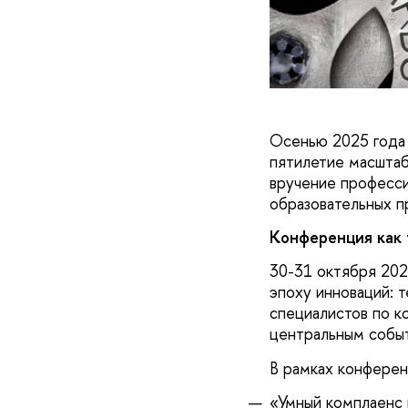
Осенью 2025 год
пятилетие масшта
вручение професси
образовательных п
Конференция как 
30-31 октября 20
эпоху инноваций: 
специалистов по к
центральным событ
В рамках конферен
«Умный комплаенс 