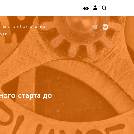
ельного образования
сти
ного старта до