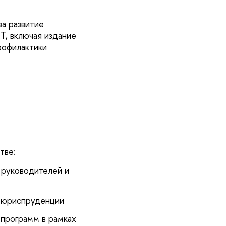
а развитие
Т, включая издание
рофилактики
тве:
 руководителей и
и юриспруденции
 программ в рамках