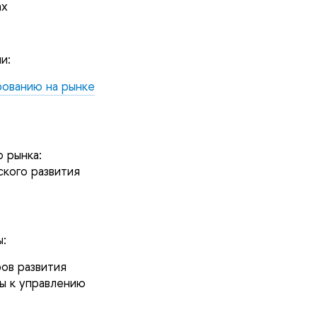
ах
и:
рованию на рынке
 рынка:
кого развития
:
ов развития
ы к управлению