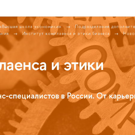
 «Высшая школа экономики»
Подразделения дополнит
ания
Институт комплаенса и этики бизнеса
Ново
лаенса и этики
с-специалистов в России. От карьер